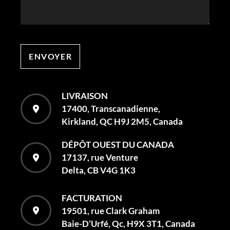
ENVOYER
LIVRAISON
17400, Transcanadienne,
Kirkland, QC H9J 2M5, Canada
DÉPÔT OUEST DU CANADA
17137, rue Venture
Delta, CB V4G 1K3
FACTURATION
19501, rue Clark Graham
Baie-D’Urfé, Qc, H9X 3T1, Canada