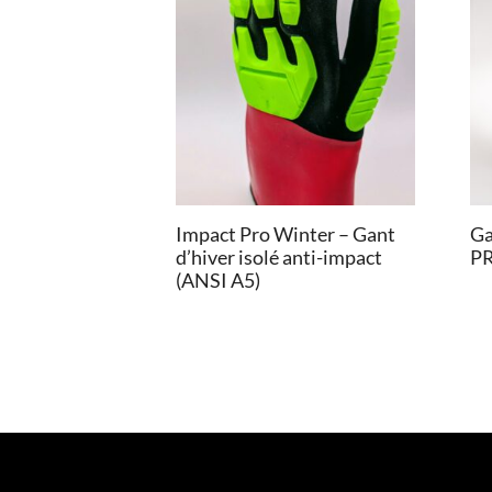
Impact Pro Winter – Gant
Ga
d’hiver isolé anti-impact
PR
(ANSI A5)