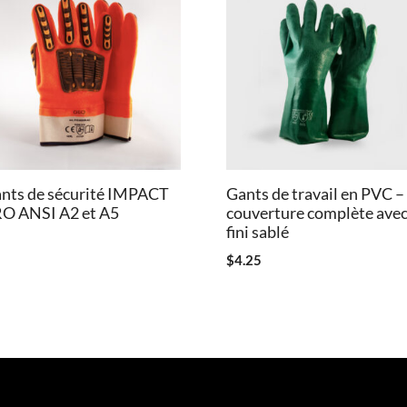
nts de sécurité IMPACT
Gants de travail en PVC –
O ANSI A2 et A5
couverture complète ave
fini sablé
$
4.25