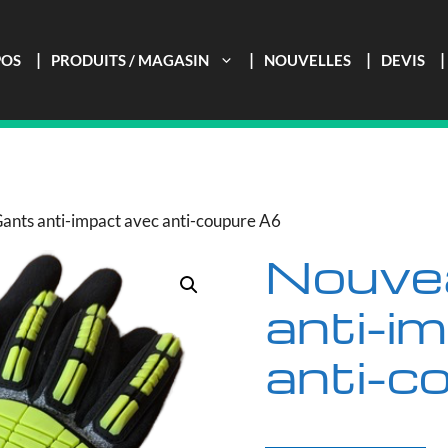
POS
PRODUITS / MAGASIN
NOUVELLES
DEVIS
ants anti-impact avec anti-coupure A6
Nouve
anti-i
anti-c