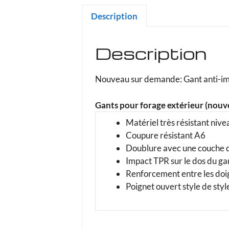
Description
Description
Nouveau sur demande: Gant anti-imp
Gants pour forage extérieur (nouv
Matériel très résistant nive
Coupure résistant A6
Doublure avec une couche de
Impact TPR sur le dos du ga
Renforcement entre les doi
Poignet ouvert style de sty