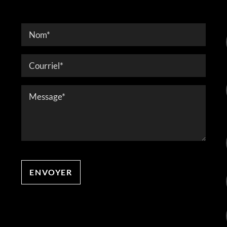
Contact
Form
ENVOYER