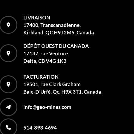
LIVRAISON
17400, Transcanadienne,
Kirkland, QC H9J 2M5, Canada
DÉPÔT OUEST DU CANADA
17137, rue Venture
Delta, CB V4G 1K3
FACTURATION
19501, rue Clark Graham
Baie-D’Urfé, Qc, H9X 3T1, Canada
info@geo-mines.com
514-893-4694